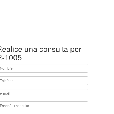
ealice una consulta por
R-1005