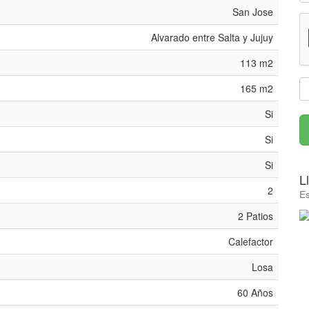
San Jose
Alvarado entre Salta y Jujuy
113 m2
165 m2
Si
Si
Si
L
2
Es
2 Patios
Calefactor
Losa
60 Años