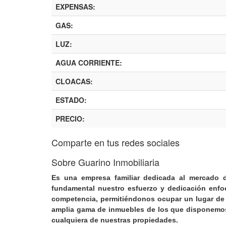
EXPENSAS:
GAS:
LUZ:
AGUA CORRIENTE:
CLOACAS:
ESTADO:
PRECIO:
Comparte en tus redes sociales
Sobre Guarino Inmobiliaria
Es una empresa familiar dedicada al mercado d
fundamental nuestro esfuerzo y dedicación enfoca
competencia, permitiéndonos ocupar un lugar de p
amplia gama de inmuebles de los que disponemos t
cualquiera de nuestras propiedades.