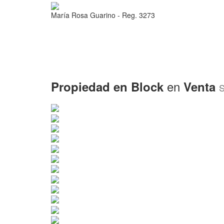
María Rosa Guarino - Reg. 3273
Venta
Alquiler Residencial
Alquiler de Ve
en
Propiedad en Block
Venta
S