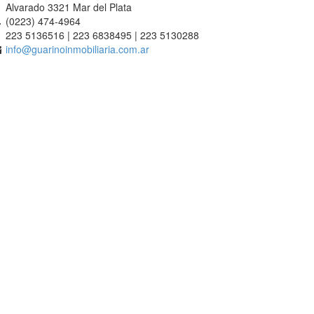
Alvarado 3321 Mar del Plata
(0223) 474-4964
223 5136516 | 223 6838495 | 223 5130288
info@guarinoinmobiliaria.com.ar