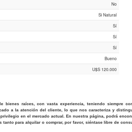
No
Si Natural
Sí
Sí
Sí
Bueno
U$S 120.000
e bienes raíces, con vasta experiencia, teniendo siempre co
do a la atención del cliente, lo que nos caracteriza y disting
rivilegio en el mercado actual. En nuestra página, podrá encon
anto para alquilar o comprar, por favor, siéntase libre de consu