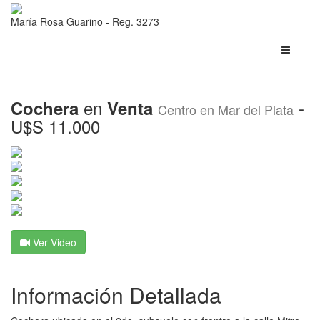
María Rosa Guarino - Reg. 3273
Toggle
navigati
en
-
Cochera
Venta
Centro en
Mar del Plata
U$S 11.000
Ver Video
Información Detallada