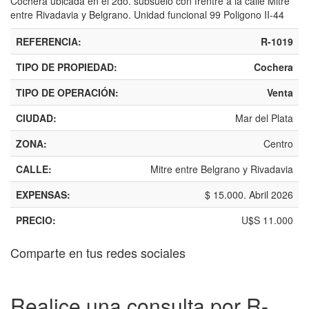
Cochera ubicada en el 2do. subsuelo con frentre a la calle Mitre
entre Rivadavia y Belgrano. Unidad funcional 99 Poligono II-44
REFERENCIA:
R-1019
TIPO DE PROPIEDAD:
Cochera
TIPO DE OPERACIÓN:
Venta
CIUDAD:
Mar del Plata
ZONA:
Centro
CALLE:
Mitre entre Belgrano y Rivadavia
EXPENSAS:
$ 15.000. Abril 2026
PRECIO:
U$S 11.000
Comparte en tus redes sociales
Realice una consulta por R-